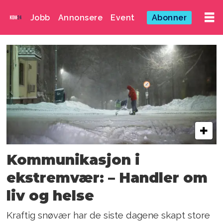
Jobb
Annonsere
Event
Abonner
Emne:
trafikkinformasjon
Kommunikasjon i
ekstremvær: – Handler om
liv og helse
Kraftig snøvær har de siste dagene skapt store