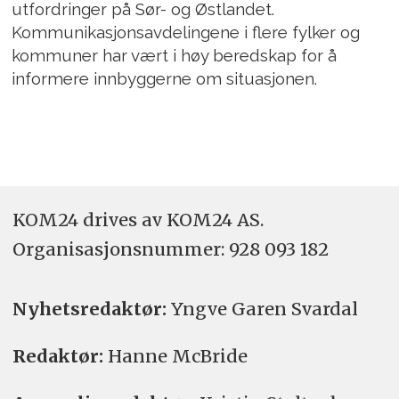
utfordringer på Sør- og Østlandet.
Kommunikasjonsavdelingene i flere fylker og
kommuner har vært i høy beredskap for å
informere innbyggerne om situasjonen.
KOM24 drives av KOM24 AS.
Organisasjons­nummer: 928 093 182
Nyhetsredaktør:
Yngve Garen Svardal
Redaktør:
Hanne McBride