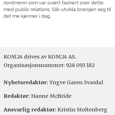
nordmenn som var svært fasinert over dette
med public relations. Slik utvikla bransjen seg til
det me kjenner i dag.
KOM24 drives av KOM24 AS.
Organisasjons­nummer: 928 093 182
Nyhetsredaktør:
Yngve Garen Svardal
Redaktør:
Hanne McBride
Ansvarlig redaktør:
Kristin Stoltenberg