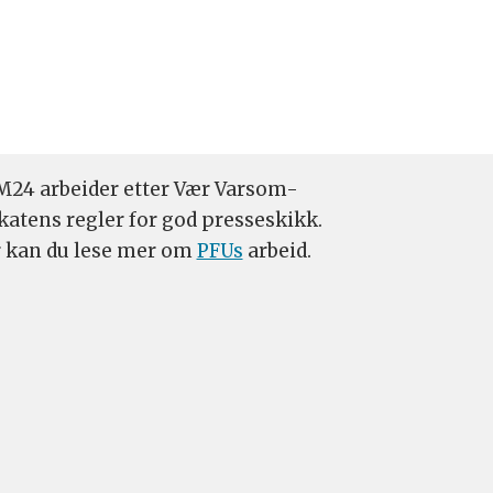
24 arbeider etter Vær Varsom-
katens regler for god presseskikk.
 kan du lese mer om
PFUs
arbeid.