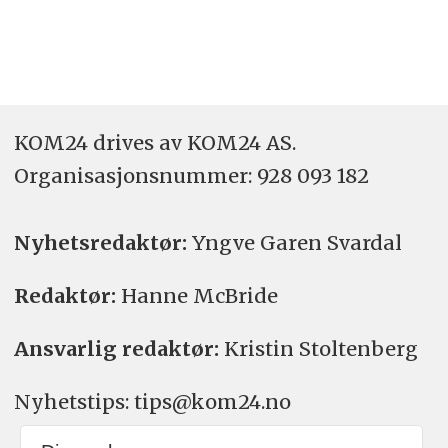
KOM24 drives av KOM24 AS.
Organisasjons­nummer: 928 093 182
Nyhetsredaktør:
Yngve Garen Svardal
Redaktør:
Hanne McBride
Ansvarlig redaktør:
Kristin Stoltenberg
Nyhetstips: tips@kom24.no