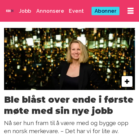
Jobb
Annonsere
Event
Abonner
Emne:
whisky
Ble blåst over ende i første
møte med sin nye jobb
Nå ser hun fram til å være med og bygge opp
en norsk merkevare. – Det har vi for lite av.