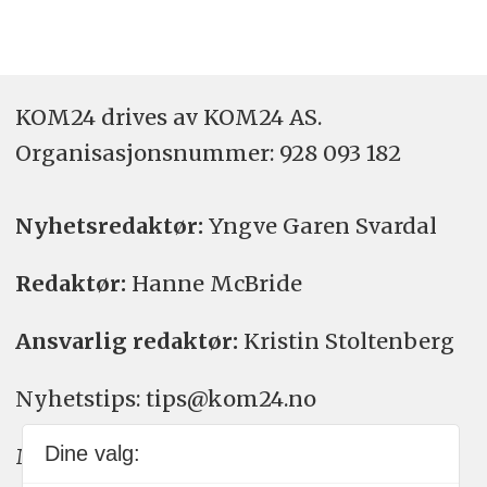
KOM24 drives av KOM24 AS.
Organisasjons­nummer: 928 093 182
Nyhetsredaktør:
Yngve Garen Svardal
Redaktør:
Hanne McBride
Ansvarlig redaktør:
Kristin Stoltenberg
Nyhetstips: tips@kom24.no
Dine valg:
Meninger: meninger@kom24.no