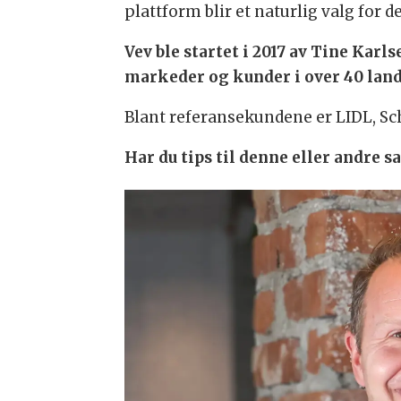
plattform blir et naturlig valg fo
Vev ble startet i 2017 av Tine Kar
markeder og kunder i over 40 lan
Blant referansekundene er LIDL, Sch
Har du tips til denne eller andre