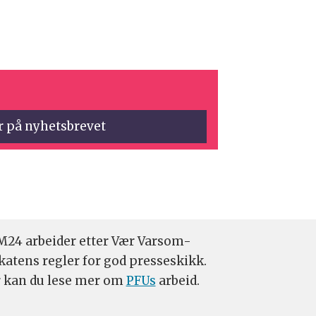
24 arbeider etter Vær Varsom-
katens regler for god presseskikk.
 kan du lese mer om
PFUs
arbeid.