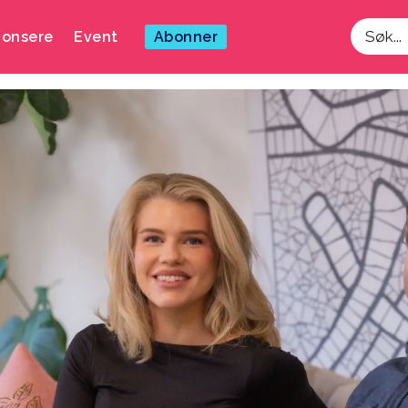
onsere
Event
Abonner
Søk