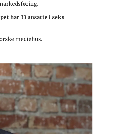
smarkedsføring.
pet har 33 ansatte i seks
 norske mediehus.