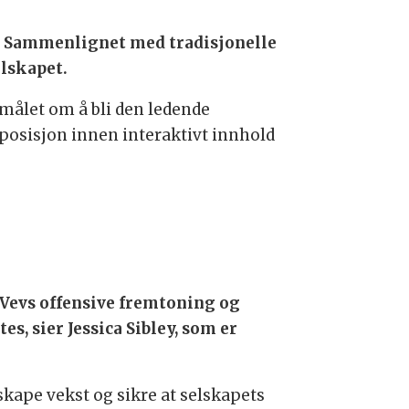
S. Sammenlignet med tradisjonelle
elskapet.
 målet om å bli den ledende
posisjon innen interaktivt innhold
 Vevs offensive fremtoning og
s, sier Jessica Sibley, som er
 skape vekst og sikre at selskapets