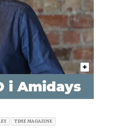
O i Amidays
LEY
TIME MAGAZINE