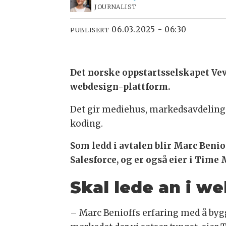
JOURNALIST
06.03.2025 - 06:30
PUBLISERT
Det norske oppstartsselskapet Ve
webdesign-plattform.
Det gir mediehus, markedsavdelinger
koding.
Som ledd i avtalen blir Marc Ben
Salesforce, og er også eier i Time
Skal lede an i 
– Marc Benioffs erfaring med å byg