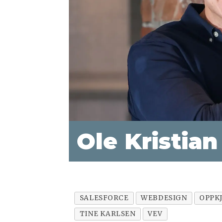
Ole Kristia
SALESFORCE
WEBDESIGN
OPPK
TINE KARLSEN
VEV