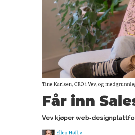
Tine Karlsen, CEO i Vev, og medgrunnle
Får inn Sale
Vev kjøper web-designplattfor
Ellen
Høiby