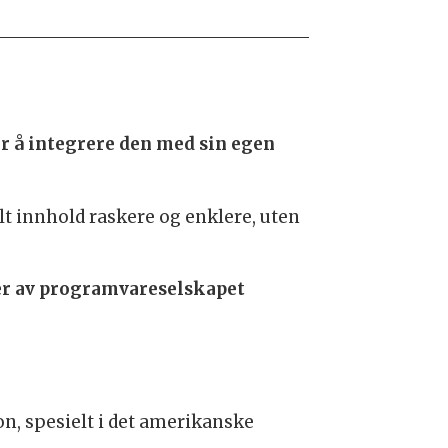
r å integrere den med sin egen
lt innhold raskere og enklere, uten
ger av programvareselskapet
n, spesielt i det amerikanske