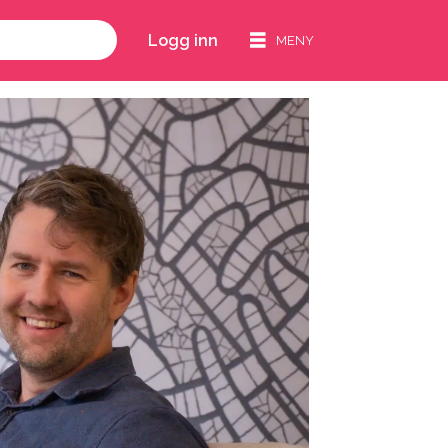
Logg inn