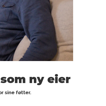
som ny eier
 sine føtter.