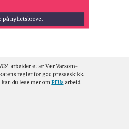
24 arbeider etter Vær Varsom-
katens regler for god presseskikk.
 kan du lese mer om
PFUs
arbeid.