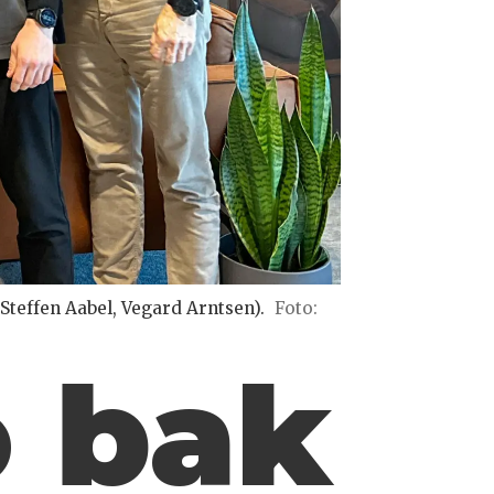
 Steffen Aabel, Vegard Arntsen).
Foto:
o bak