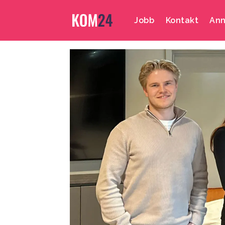
Jobb
Kontakt
Ann