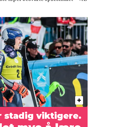
r stadig viktigere.