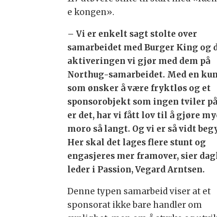
e kongen».
– Vi er enkelt sagt stolte over
samarbeidet med Burger King og 
aktiveringen vi gjør med dem på
Northug-samarbeidet. Med en ku
som ønsker å være fryktløs og et
sponsorobjekt som ingen tviler på
er det, har vi fått lov til å gjøre m
moro så langt. Og vi er så vidt beg
Her skal det lages flere stunt og
engasjeres mer framover, sier dag
leder i Passion, Vegard Arntsen.
Denne typen samarbeid viser at et
sponsorat ikke bare handler om