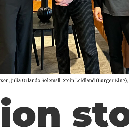
sen, Julia Orlando Solemsli, Stein Leidland (Burger King),
ion st