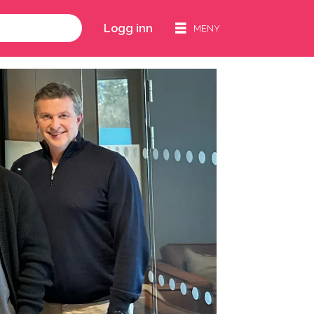
Logg inn