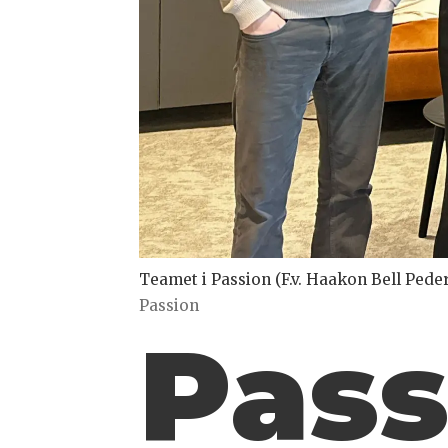
Teamet i Passion (F.v. Haakon Bell Peder
Passion
Pass