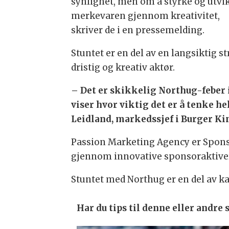
synlighet, men om å styrke og utvi
merkevaren gjennom kreativitet,
skriver de i en pressemelding.
Stuntet er en del av en langsiktig
dristig og kreativ aktør.
– Det er skikkelig Northug-feber 
viser hvor viktig det er å tenke h
Leidland, markedssjef i Burger Ki
Passion Marketing Agency er Sponsor
gjennom innovative sponsoraktive
Stuntet med Northug er en del av ka
Har du tips til denne eller andr