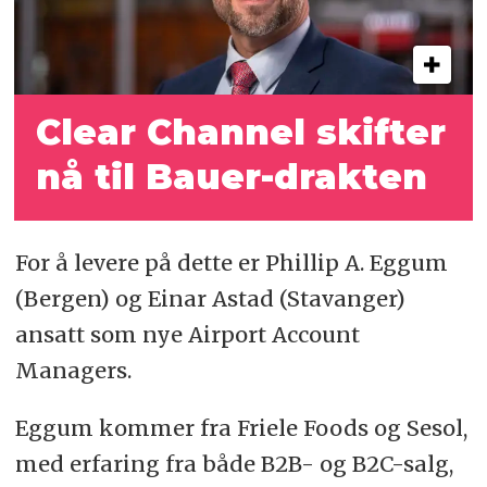
Clear Channel skifter
nå til Bauer-drakten
For å levere på dette er Phillip A. Eggum
(Bergen) og Einar Astad (Stavanger)
ansatt som nye Airport Account
Managers.
Eggum kommer fra Friele Foods og Sesol,
med erfaring fra både B2B- og B2C-salg,