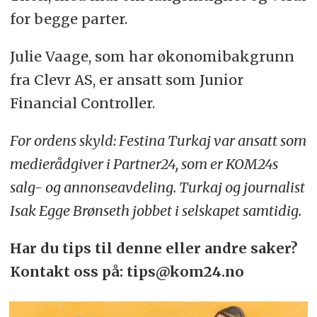
for begge parter.
Julie Vaage, som har økonomibakgrunn
fra Clevr AS, er ansatt som Junior
Financial Controller.
For ordens skyld: Festina Turkaj var ansatt som
medierådgiver i Partner24, som er KOM24s
salg- og annonseavdeling. Turkaj og journalist
Isak Egge Brønseth jobbet i selskapet samtidig.
Har du tips til denne eller andre saker?
Kontakt oss på: tips@kom24.no