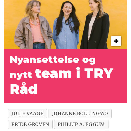
Nyansettelse og
team i TRY
nytt
Råd
JULIE VAAGE
JOHANNE BOLLINGMO
FRIDE GROVEN
PHILLIP A. EGGUM