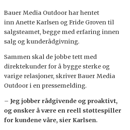
Bauer Media Outdoor har hentet
inn Anette Karlsen og Fride Groven til
salgsteamet, begge med erfaring innen
salg og kunderådgivning.
Sammen skal de jobbe tett med
direktekunder for å bygge sterke og
varige relasjoner, skriver Bauer Media
Outdoor i en pressemelding.
– Jeg jobber rådgivende og proaktivt,
og ønsker å være en reell støttespiller
for kundene våre, sier Karlsen.