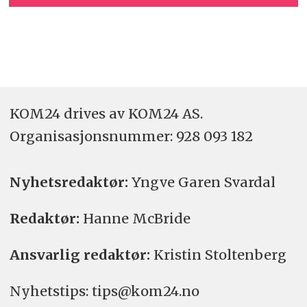
KOM24 drives av KOM24 AS.
Organisasjons­nummer: 928 093 182
Nyhetsredaktør:
Yngve Garen Svardal
Redaktør:
Hanne McBride
Ansvarlig redaktør:
Kristin Stoltenberg
Nyhetstips: tips@kom24.no