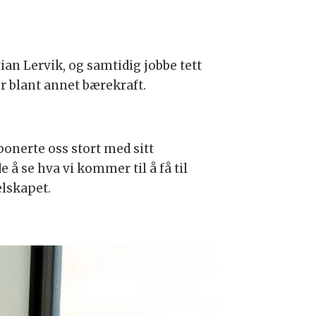
tian Lervik, og samtidig jobbe tett
r blant annet bærekraft.
mponerte oss stort med sitt
 å se hva vi kommer til å få til
elskapet.