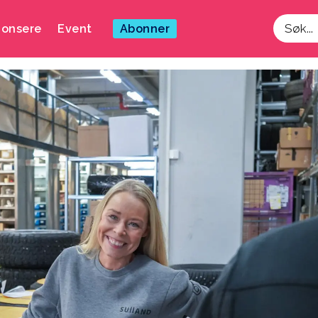
onsere
Event
Abonner
Søk