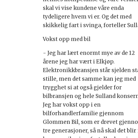
skal vi vise kundene våre enda
tydeligere hvem vi er. Og det med
skikkelig fart i svinga, forteller Sul
Vokst opp med bil
- Jeg har lært enormt mye av de 12
årene jeg har vært i Elkjøp.
Elektronikkbransjen står sjelden st
stille, men det samme kan jeg med
trygghet si at også gjelder for
bilbransjen og hele Sulland konsern
Jeg har vokst opp i en
bilforhandlerfamilie gjennom
Glommen Bil, som er drevet gjenn
tre generasjoner, så nå skal det bli