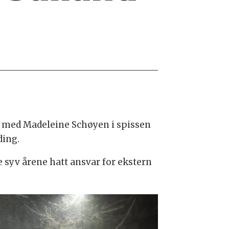
 med Madeleine Schøyen i spissen
ding.
syv årene hatt ansvar for ekstern