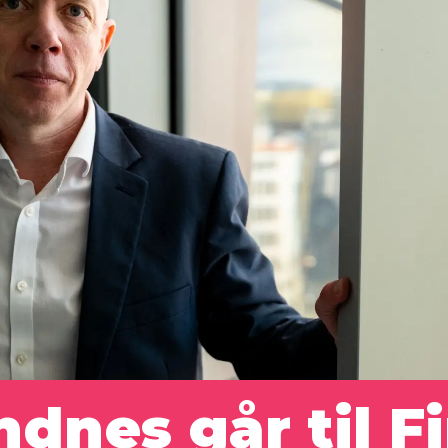
dnes går til F