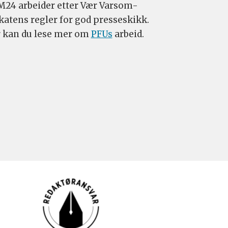
24 arbeider etter Vær Varsom-
katens regler for god presseskikk.
 kan du lese mer om
PFUs
arbeid.