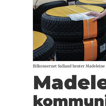
Bilkonsernet Sulland henter Madeleine 
Madele
kommunik