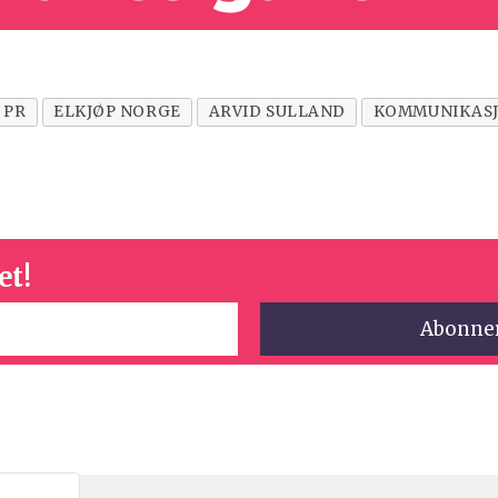
PR
ELKJØP NORGE
ARVID SULLAND
KOMMUNIKAS
et!