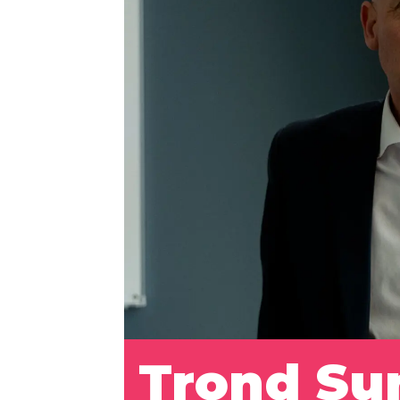
Trond Sun