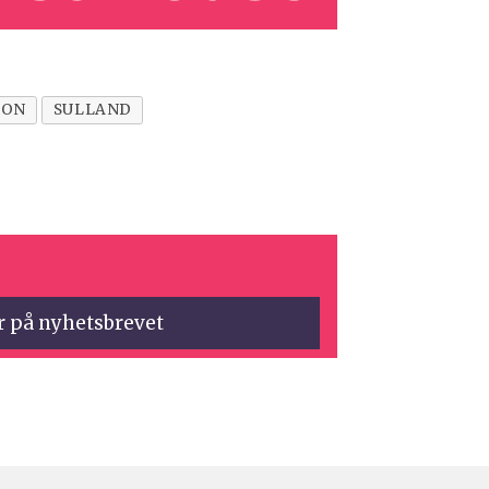
JON
SULLAND