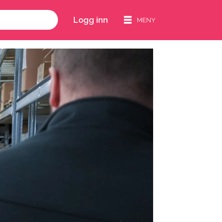
Logg inn