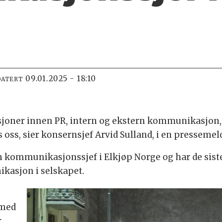
09.01.2025 - 18:10
DATERT
sjoner innen PR, intern og ekstern kommunikasjon,
ss, sier konsernsjef Arvid Sulland, i en pressemel
kommunikasjonssjef i Elkjøp Norge og har de siste 
asjon i selskapet.
 med
,