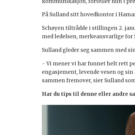
kommunikasjon, forteller hun i pr
På Sulland sitt hovedkontor i Hama
Schøyen tiltrådde i stillingen 2. ja
med ledelsen, merkeansvarlige for S
Sulland gleder seg sammen med sine
- Vi mener vi har funnet helt rett pe
engasjement, levende vesen og sin ku
sammen fremover, sier Sulland som m
Har du tips til denne eller andre