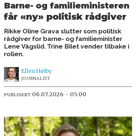
Barne- og familieministeren
får «ny» politisk rådgiver
Rikke Oline Grava slutter som politisk
rådgiver for barne- og familieminister
Lene Vågslid. Trine Bilet vender tilbake i
rollen.
Ellen
Høiby
JOURNALIST
06.07.2026 - 05:00
PUBLISERT