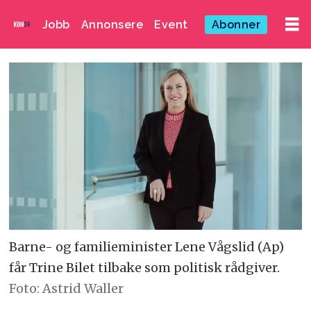
Jobb
Annonsere
Event
Abonner
Barne- og familieminister Lene Vågslid (Ap)
får Trine Bilet tilbake som politisk rådgiver.
Foto: Astrid Waller