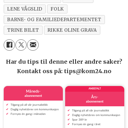
LENE VÅGSLID
FOLK
BARNE- OG FAMILIEDEPARTEMENTET
TRINE BILET
RIKKE OLINE GRAVA
Har du tips til denne eller andre saker?
Kontakt oss på: tips@kom24.no
ANBEFALT
Måneds-
abonnement
Års-
abonnement
Tilgang på all vår journalistikk
Daglig nyhetsbrev om kommunikasjon
Tilgang på all vår journalistikk
Fornyes én gang i måneden
Daglig nyhetsbrev om kommunikasjon
Spar 389 kr
Fornyes én gang i året