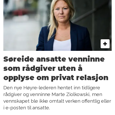
Søreide ansatte venninne
som rådgiver uten å
opplyse om privat relasjon
Den nye Høyre-lederen hentet inn tidligere
rådgiver og venninne Marte Ziolkowski, men
vennskapet ble ikke omtalt verken offentlig eller
i e-posten til ansatte.