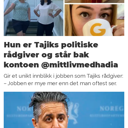
Hun er Tajiks politiske
rådgiver og står bak
kontoen @mittlivmedhadia
Gir et unikt innblikk i jobben som Tajiks rådgiver:
– Jobben er mye mer enn det man oftest ser.