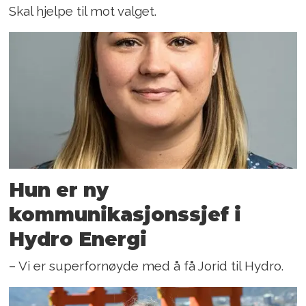
Skal hjelpe til mot valget.
Hun er ny
kommunikasjons­sjef i
Hydro Energi
– Vi er superfornøyde med å få Jorid til Hydro.