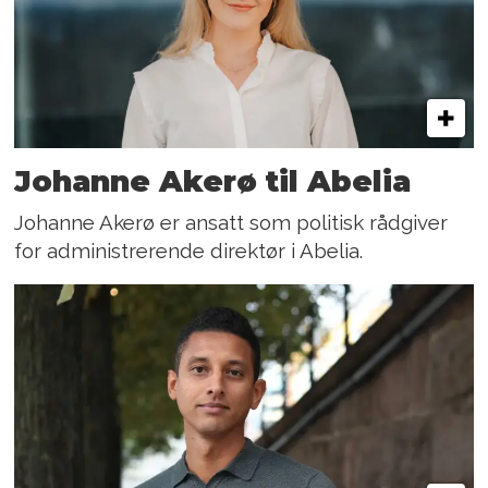
Johanne Akerø til Abelia
Johanne Akerø er ansatt som politisk rådgiver
for administrerende direktør i Abelia.