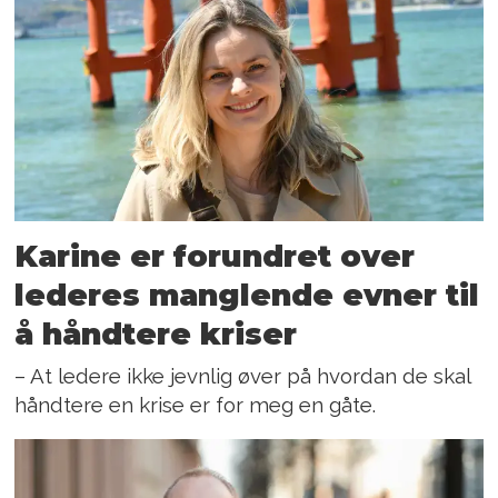
Karine er forundret over
lederes manglende evner til
å håndtere kriser
– At ledere ikke jevnlig øver på hvordan de skal
håndtere en krise er for meg en gåte.