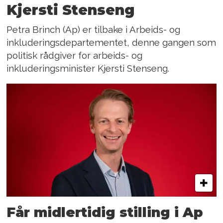
Kjersti Stenseng
Petra Brinch (Ap) er tilbake i Arbeids- og
inkluderingsdepartementet, denne gangen som
politisk rådgiver for arbeids- og
inkluderingsminister Kjersti Stenseng.
Får midlertidig stilling i Ap