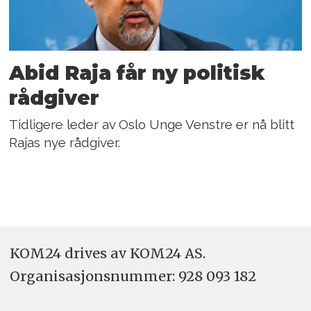
Abid Raja får ny politisk
rådgiver
Tidligere leder av Oslo Unge Venstre er nå blitt
Rajas nye rådgiver.
KOM24 drives av KOM24 AS.
Organisasjons­nummer: 928 093 182