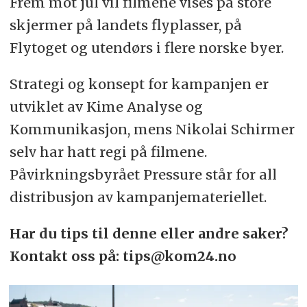
Frem mot jul vil filmene vises på store
skjermer på landets flyplasser, på
Flytoget og utendørs i flere norske byer.
Strategi og konsept for kampanjen er
utviklet av Kime Analyse og
Kommunikasjon, mens Nikolai Schirmer
selv har hatt regi på filmene.
Påvirkningsbyrået Pressure står for all
distribusjon av kampanjemateriellet.
Har du tips til denne eller andre saker?
Kontakt oss på: tips@kom24.no