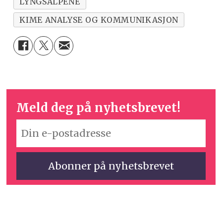
LYNGSALPENE
KIME ANALYSE OG KOMMUNIKASJON
Meld deg på nyhetsbrevet!