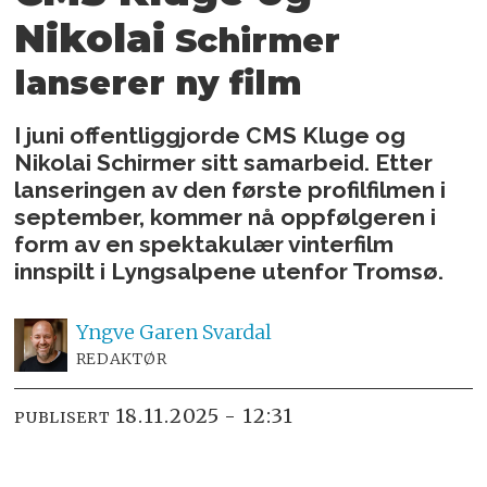
Nikolai
Schirmer
lanserer ny film
I juni offentliggjorde CMS Kluge og
Nikolai Schirmer sitt samarbeid. Etter
lanseringen av den første profilfilmen i
september, kommer nå oppfølgeren i
form av en spektakulær vinterfilm
innspilt i Lyngsalpene utenfor Tromsø.
Yngve
Garen Svardal
REDAKTØR
18.11.2025 - 12:31
PUBLISERT