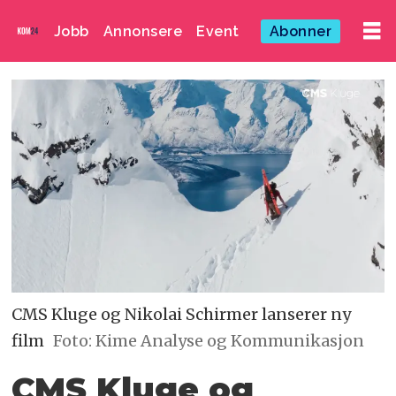
Jobb
Annonsere
Event
Abonner
CMS Kluge og Nikolai Schirmer lanserer ny
film
Foto: Kime Analyse og Kommunikasjon
CMS Kluge og