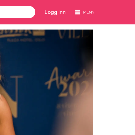
Logg inn