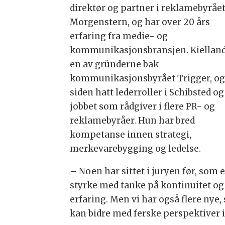
direktør og partner i reklamebyråe
Morgenstern, og har over 20 års
erfaring fra medie- og
kommunikasjonsbransjen. Kielland
en av gründerne bak
kommunikasjonsbyrået Trigger, og
siden hatt lederroller i Schibsted og
jobbet som rådgiver i flere PR- og
reklamebyråer. Hun har bred
kompetanse innen strategi,
merkevarebygging og ledelse.
– Noen har sittet i juryen før, som 
styrke med tanke på kontinuitet og
erfaring. Men vi har også flere nye
kan bidre med ferske perspektiver i