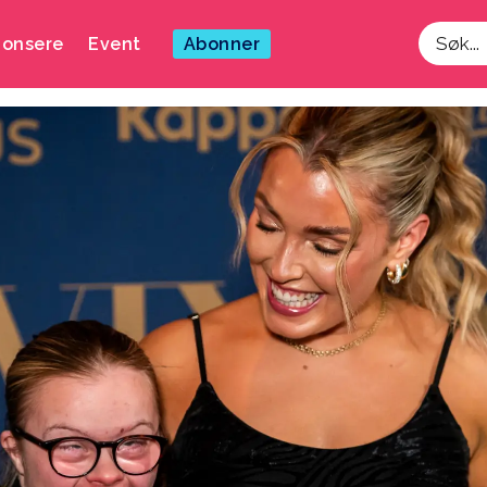
onsere
Event
Abonner
Søk