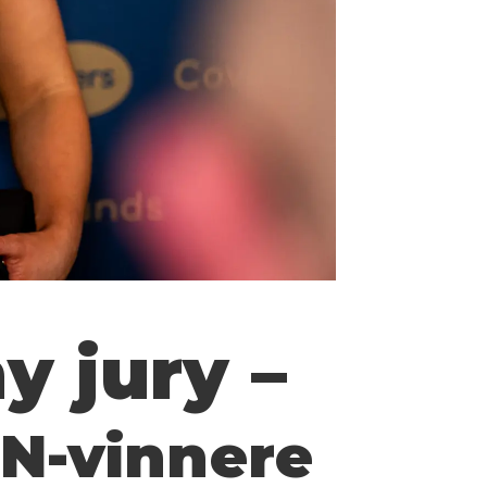
y jury –
EN-vinnere