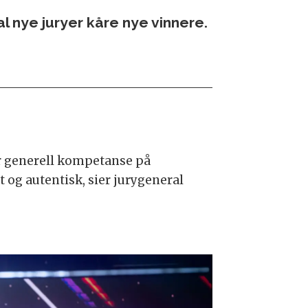
al nye juryer kåre nye vinnere.
er generell kompetanse på
 og autentisk, sier jurygeneral