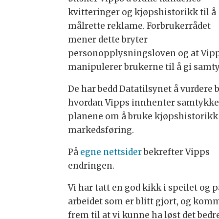
kvitteringer og kjøpshistorikk til å
målrette reklame. Forbrukerrådet
mener dette bryter
personopplysningsloven og at Vip
manipulerer brukerne til å gi samt
De har bedd Datatilsynet å vurdere 
hvordan Vipps innhenter samtykke
planene om å bruke kjøpshistorikk 
markedsføring.
På
egne nettsider
bekrefter Vipps
endringen.
Vi har tatt en god kikk i speilet og 
arbeidet som er blitt gjort, og kom
frem til at vi kunne ha løst det bedr