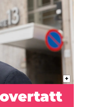
overtatt