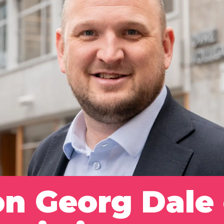
on Georg Dale 