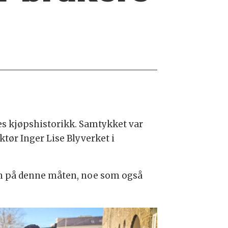
es kjøpshistorikk. Samtykket var
ktør Inger Lise Blyverket i
jon på denne måten, noe som også