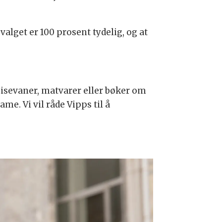
valget er 100 prosent tydelig, og at
eisevaner, matvarer eller bøker om
me. Vi vil råde Vipps til å