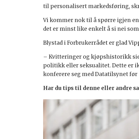
til personalisert markedsføring, skr
Vi kommer nok til å spørre igjen en 
det er minst like enkelt å si nei som 
Blystad i Forbrukerrådet er glad Vi
– Kvitteringer og kjøpshistorikk si
politikk eller seksualitet. Dette er 
konferere seg med Datatilsynet før
Har du tips til denne eller andre