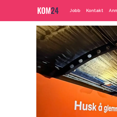
Jobb
Kontakt
Ann