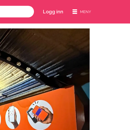
Logg inn