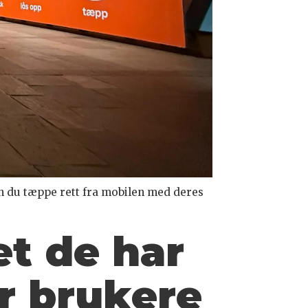
n du tæppe rett fra mobilen med deres
t de har
er brukere