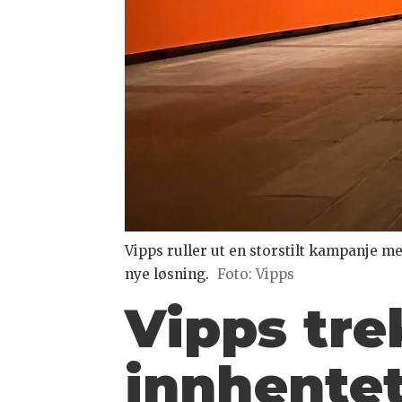
Vipps ruller ut en storstilt kampanje 
nye løsning.
Foto: Vipps
Vipps tre
innhentet