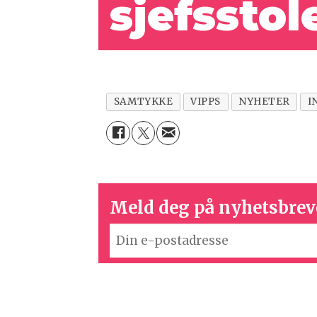
sjefsstol
SAMTYKKE
VIPPS
NYHETER
I
Meld deg på nyhetsbrev