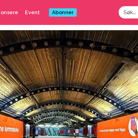
onsere
Event
Abonner
Søk