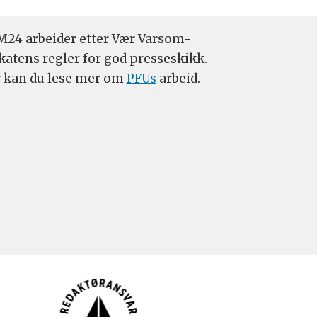
24 arbeider etter Vær Varsom-
katens regler for god presseskikk.
 kan du lese mer om
PFUs
arbeid.