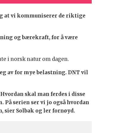
og at vi kommuniserer de riktige
ning og bærekraft, for å være
ute i norsk natur om dagen.
eg av for mye belastning. DNT vil
 Hvordan skal man ferdes i disse
. På serien ser vi jo også hvordan
n, sier Solbak og ler fornøyd.