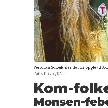
Veronica Solbak sier de har opplevd øk
Foto: Privat/DNT
Kom-folke
Monsen-feb