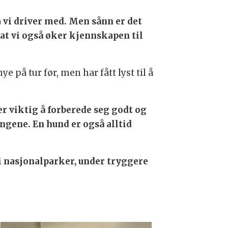
a vi driver med. Men sånn er det
 at vi også øker kjennskapen til
 på tur før, men har fått lyst til å
er viktig å forberede seg godt og
angene. En hund er også alltid
 i nasjonalparker, under tryggere