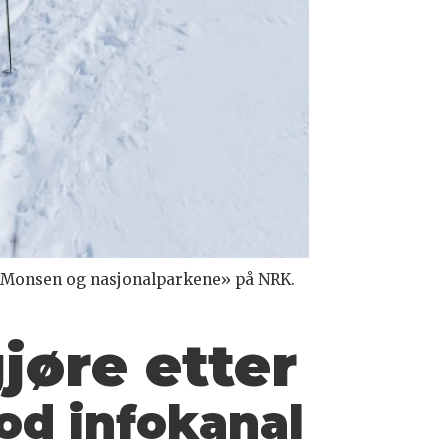
en «Monsen og nasjonalparkene» på NRK.
jøre etter
od infokanal