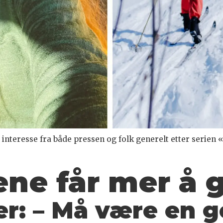
t interesse fra både pressen og folk generelt etter seri
ne får mer å
g
er:
– Må være en g