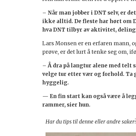
– Når man jobber i DNT selv, er de
ikke alltid. De fleste har hørt om
hva DNT tilbyr av aktivitet, deling
Lars Monsen er en erfaren mann, og g
prøve, er det lurt å tenke seg om, if
– Å dra på langtur alene med telt 
velge tur etter vær og forhold. Ta
hyggelig.
— En fin start kan også være å leg
rammer, sier hun.
Har du tips til denne eller andre sake