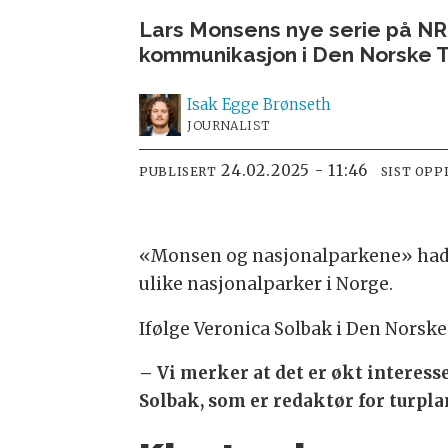
Lars Monsens nye serie på NR
kommunikasjon i Den Norske Tur
Isak
Egge Brønseth
JOURNALIST
24.02.2025 - 11:46
PUBLISERT
SIST OPP
«Monsen og nasjonalparkene» hadde 
ulike nasjonalparker i Norge.
Ifølge Veronica Solbak i Den Norske 
– Vi merker at det er økt interess
Solbak, som er redaktør for turpl