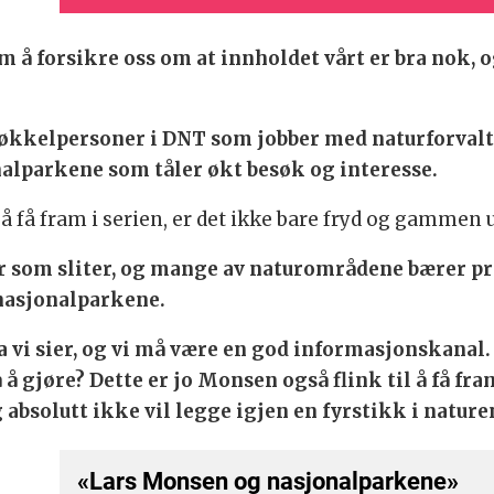
å forsikre oss om at innholdet vårt er bra nok, 
økkelpersoner i DNT som jobber med naturforvalt
nalparkene som tåler økt besøk og interesse.
 få fram i serien, er det ikke bare fryd og gammen 
er som sliter, og mange av naturområdene bærer pr
 nasjonalparkene.
a vi sier, og vi må være en god informasjonskanal.
gjøre? Dette er jo Monsen også flink til å få fram
 absolutt ikke vil legge igjen en fyrstikk i nature