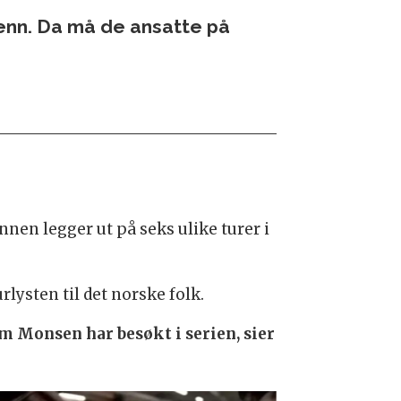
menn. Da må de ansatte på
en legger ut på seks ulike turer i
lysten til det norske folk.
om Monsen har besøkt i serien, sier