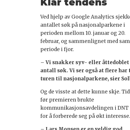
Klar tendens
Ved hjelp av Google Analytics sjekk
antallet søk på nasjonalparkene i
perioden mellom 10. januar og 20.
februar, og sammenlignet med sa
periode i fjor.
– Vi snakker syv- eller åttedoblet
antall søk. Vi ser også at flere har 
turen til nasjonalparkene, sier So
Og de visste at dette kunne skje. Ti
før premieren brukte
kommunikasjonsavdelingen i DNT 
for å forberede seg på økt interesse
– Lars Monsen er en veldig god