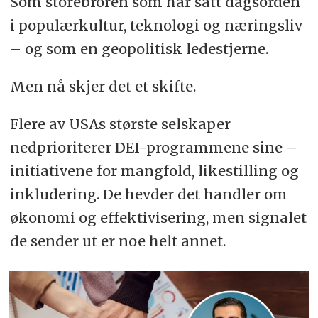
Som storebroren som har satt dagsorden
i populærkultur, teknologi og næringsliv
– og som en geopolitisk ledestjerne.
Men nå skjer det et skifte.
Flere av USAs største selskaper
nedprioriterer DEI-programmene sine –
initiativene for mangfold, likestilling og
inkludering. De hevder det handler om
økonomi og effektivisering, men signalet
de sender ut er noe helt annet.