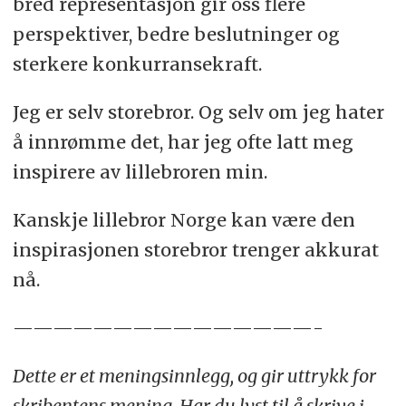
bred representasjon gir oss flere
perspektiver, bedre beslutninger og
sterkere konkurransekraft.
Jeg er selv storebror. Og selv om jeg hater
å innrømme det, har jeg ofte latt meg
inspirere av lillebroren min.
Kanskje lillebror Norge kan være den
inspirasjonen storebror trenger akkurat
nå.
———————————————-
Dette er et meningsinnlegg, og gir uttrykk for
skribentens mening. Har du lyst til å skrive i