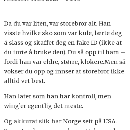
Da du var liten, var storebror alt. Han
visste hvilke sko som var kule, lærte deg
å slåss og skaffet deg en fake ID (ikke at
du turte å bruke den). Du så opp til ham –
fordi han var eldre, større, klokere.Men så
vokser du opp og innser at storebror ikke
alltid vet best.
Han later som han har kontroll, men
wing’er egentlig det meste.
Og akkurat slik har Norge sett på USA.