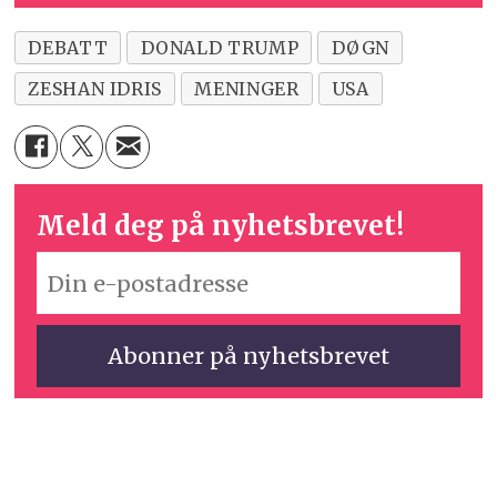
DEBATT
DONALD TRUMP
DØGN
ZESHAN IDRIS
MENINGER
USA
Meld deg på nyhetsbrevet!