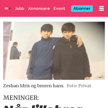
Jobb
Annonsere
Event
Abonner
Zeshan Idris og broren hans.
Foto: Privat
MENINGER: