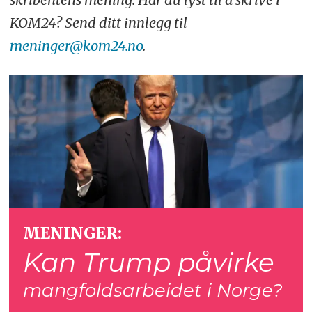
KOM24? Send ditt innlegg til
meninger@kom24.no
.
MENINGER:
Kan Trump påvirke
mangfoldsarbeidet i Norge?