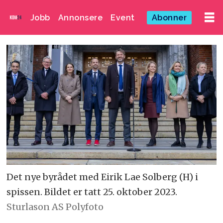
Jobb
Annonsere
Event
Abonner
Det nye byrådet med Eirik Lae Solberg (H) i
spissen. Bildet er tatt 25. oktober 2023.
Sturlason AS Polyfoto