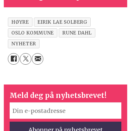
HØYRE
EIRIK LAE SOLBERG
OSLO KOMMUNE
RUNE DAHL
NYHETER
Meld deg på nyhetsbrevet!