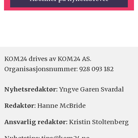
KOM24 drives av KOM24 AS.
Organisasjons­nummer: 928 093 182
Nyhetsredaktør:
Yngve Garen Svardal
Redaktør:
Hanne McBride
Ansvarlig redaktør:
Kristin Stoltenberg