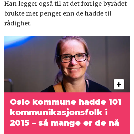
Han legger også til at det forrige byrådet
brukte mer penger enn de hadde til
rådighet.
Oslo kommune hadde 101
kommunikasjonsfolk i
2015 – så mange er de nå