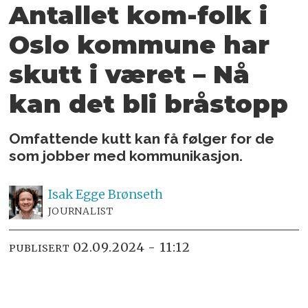
Antallet kom-folk i
Oslo
kommune har
skutt i været –
Nå
kan det bli bråstopp
Omfattende kutt kan få følger for de
som jobber med kommunikasjon.
Isak
Egge Brønseth
JOURNALIST
02.09.2024 - 11:12
PUBLISERT