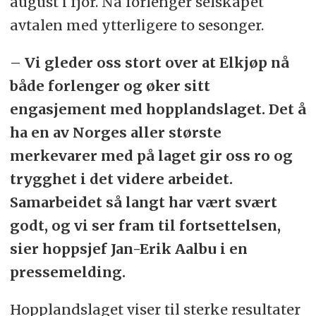
august i fjor. Nå forlenger selskapet
avtalen med ytterligere to sesonger.
– Vi gleder oss stort over at Elkjøp nå
både forlenger og øker sitt
engasjement med hopplandslaget. Det å
ha en av Norges aller største
merkevarer med på laget gir oss ro og
trygghet i det videre arbeidet.
Samarbeidet så langt har vært svært
godt, og vi ser fram til fortsettelsen,
sier hoppsjef Jan-Erik Aalbu i en
pressemelding.
Hopplandslaget viser til sterke resultater