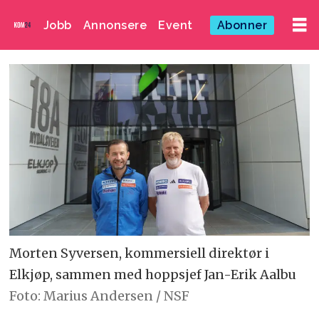
Jobb
Annonsere
Event
Abonner
Morten Syversen, kommersiell direktør i
Elkjøp, sammen med hoppsjef Jan-Erik Aalbu
Foto: Marius Andersen / NSF