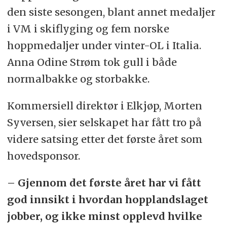
den siste sesongen, blant annet medaljer
i VM i skiflyging og fem norske
hoppmedaljer under vinter-OL i Italia.
Anna Odine Strøm tok gull i både
normalbakke og storbakke.
Kommersiell direktør i Elkjøp, Morten
Syversen, sier selskapet har fått tro på
videre satsing etter det første året som
hovedsponsor.
– Gjennom det første året har vi fått
god innsikt i hvordan hopplandslaget
jobber, og ikke minst opplevd hvilke