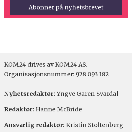
KOM24 drives av KOM24 AS.
Organisasjons­nummer: 928 093 182
Nyhetsredaktør:
Yngve Garen Svardal
Redaktør:
Hanne McBride
Ansvarlig redaktør:
Kristin Stoltenberg