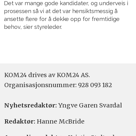
Det var mange gode kandidater, og underveis i
prosessen så vi at det var hensiktsmessig å
ansette flere for å dekke opp for fremtidige
behov, sier styreleder.
KOM24 drives av KOM24 AS.
Organisasjons­nummer: 928 093 182
Nyhetsredaktør:
Yngve Garen Svardal
Redaktør:
Hanne McBride