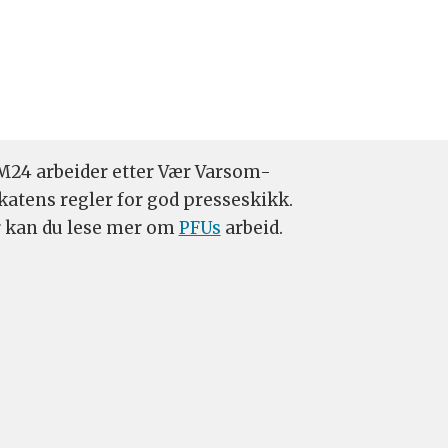
24 arbeider etter Vær Varsom-
katens regler for god presseskikk.
 kan du lese mer om
PFUs
arbeid.