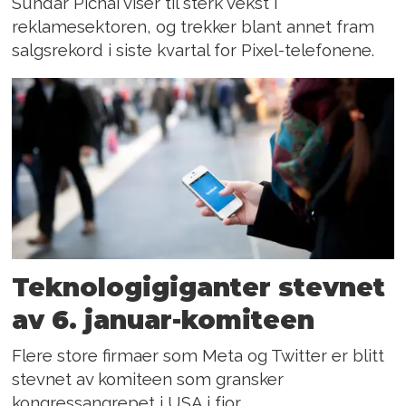
Sundar Pichai viser til sterk vekst i
reklamesektoren, og trekker blant annet fram
salgsrekord i siste kvartal for Pixel-telefonene.
Teknologigiganter stevnet
av 6. januar-komiteen
Flere store firmaer som Meta og Twitter er blitt
stevnet av komiteen som gransker
kongressangrepet i USA i fjor.