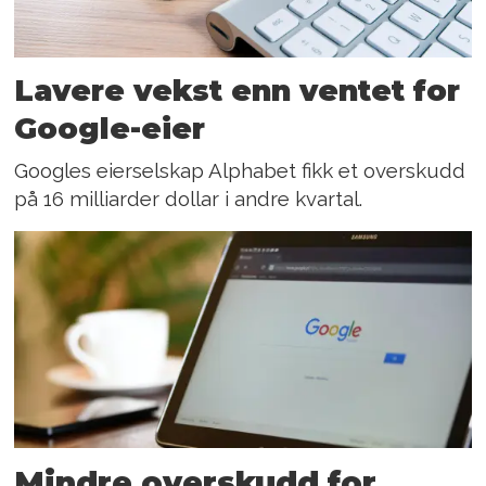
Lavere vekst enn ventet for
Google-eier
Googles eierselskap Alphabet fikk et overskudd
på 16 milliarder dollar i andre kvartal.
Mindre overskudd for