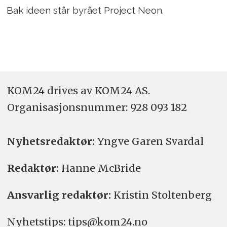
Bak ideen står byrået Project Neon.
KOM24 drives av KOM24 AS.
Organisasjons­nummer: 928 093 182
Nyhetsredaktør:
Yngve Garen Svardal
Redaktør:
Hanne McBride
Ansvarlig redaktør:
Kristin Stoltenberg
Nyhetstips: tips@kom24.no