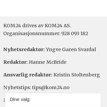
KOM24 drives av KOM24 AS.
Organisasjons­nummer: 928 093 182
Nyhetsredaktør:
Yngve Garen Svardal
Redaktør:
Hanne McBride
Ansvarlig redaktør:
Kristin Stoltenberg
Nyhetstips: tips@kom24.no
Dine valg:
Meninger: meninger@kom24.no