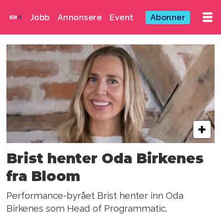
Jobb
Annonsere
Event
Abonner
Emne:
clay
Brist henter Oda Birkenes
fra Bloom
Performance-byrået Brist henter inn Oda
Birkenes som Head of Programmatic.