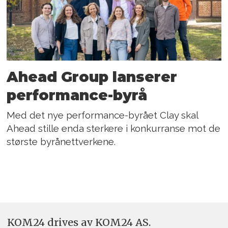
Ahead Group lanserer
performance-byrå
Med det nye performance-byrået Clay skal
Ahead stille enda sterkere i konkurranse mot de
største byrånettverkene.
KOM24 drives av KOM24 AS.