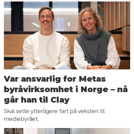
Var ansvarlig for Metas
byråvirksomhet i Norge – nå
går han til Clay
Skal sette ytterligere fart på veksten til
mediebyrået.