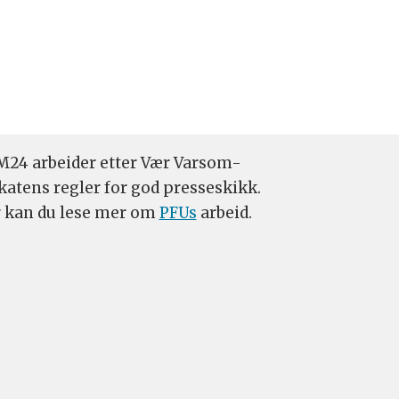
24 arbeider etter Vær Varsom-
katens regler for god presseskikk.
 kan du lese mer om
PFUs
arbeid.