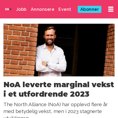
Jobb
Annonsere
Event
Abonner
Emne:
digitale
investeringer
NoA leverte marginal vekst
i et utfordrende 2023
The North Alliance (NoA) har opplevd flere år
med betydelig vekst, men i 2023 stagnerte