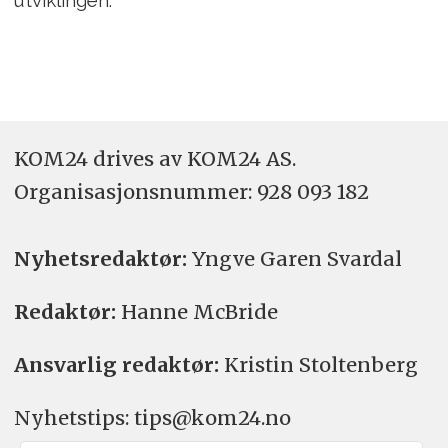
utviklingen.
KOM24 drives av KOM24 AS.
Organisasjons­nummer: 928 093 182
Nyhetsredaktør:
Yngve Garen Svardal
Redaktør:
Hanne McBride
Ansvarlig redaktør:
Kristin Stoltenberg
Nyhetstips: tips@kom24.no