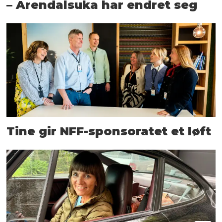
– Arendalsuka har endret seg
Tine gir NFF-sponsoratet et løft