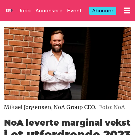
Jobb
Annonsere
Event
Abonner
Mikael Jørgensen, NoA Group CEO.
Foto: NoA
NoA leverte marginal vekst
i et utfordrende 2023