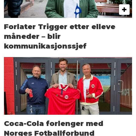
Forlater Trigger etter elleve
måneder – blir
kommunikasjonssjef
Coca-Cola forlenger med
Norges Fotballforbund