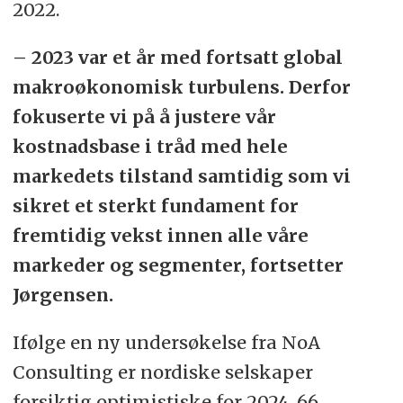
2022.
– 2023 var et år med fortsatt global
makroøkonomisk turbulens. Derfor
fokuserte vi på å justere vår
kostnadsbase i tråd med hele
markedets tilstand samtidig som vi
sikret et sterkt fundament for
fremtidig vekst innen alle våre
markeder og segmenter, fortsetter
Jørgensen.
Ifølge en ny undersøkelse fra NoA
Consulting er nordiske selskaper
forsiktig optimistiske for 2024. 66