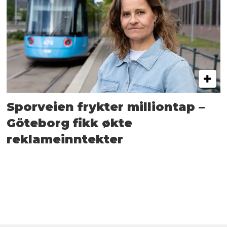
Sporveien frykter milliontap –
Göteborg fikk økte
reklameinntekter