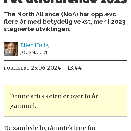
The North Alliance (NoA) har opplevd
flere år med betydelig vekst, men i 2023
stagnerte utviklingen.
Ellen
Høiby
JOURNALIST
25.06.2024 - 13:44
PUBLISERT
Denne artikkelen er over to år
gammel.
De samlede byråinntektene for