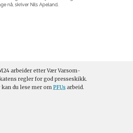
e nå, skriver Nils Apeland.
24 arbeider etter Vær Varsom-
katens regler for god presseskikk.
 kan du lese mer om
PFUs
arbeid.