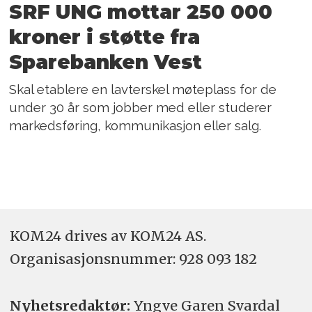
SRF UNG mottar 250 000
kroner i støtte fra
Sparebanken Vest
Skal etablere en lavterskel møteplass for de
under 30 år som jobber med eller studerer
markedsføring, kommunikasjon eller salg.
KOM24 drives av KOM24 AS.
Organisasjons­nummer: 928 093 182
Nyhetsredaktør:
Yngve Garen Svardal