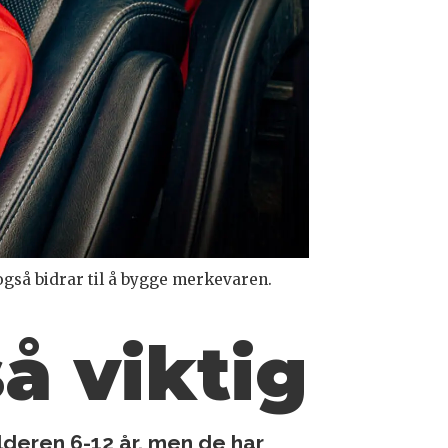
også bidrar til å bygge merkevaren.
å viktig
lderen 6-12 år, men de har