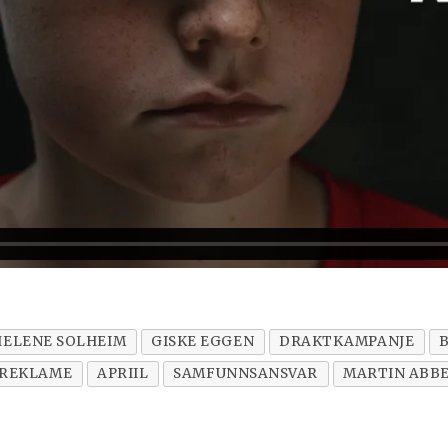
HELENE SOLHEIM
GISKE EGGEN
DRAKTKAMPANJE
 REKLAME
APRIIL
SAMFUNNSANSVAR
MARTIN ABB