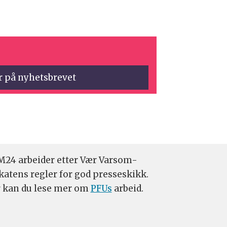
24 arbeider etter Vær Varsom-
katens regler for god presseskikk.
 kan du lese mer om
PFUs
arbeid.