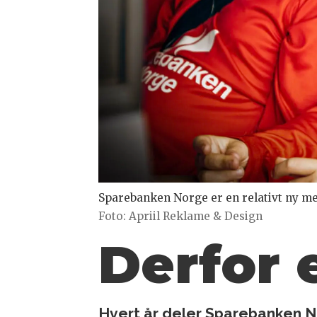
Sparebanken Norge er en relativt ny me
Foto: Apriil Reklame & Design
Derfor 
Hvert år deler Sparebanken Nor