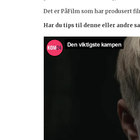
Det er PåFilm som har produsert fi
Har du tips til denne eller andre