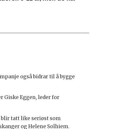
mpanje også bidrar til å bygge
r Giske Eggen, leder for
lir tatt like seriøst som
Fauskanger og Helene Solhiem.