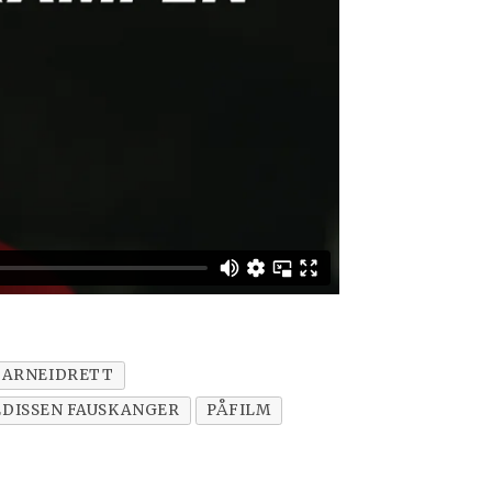
BARNEIDRETT
EDISSEN FAUSKANGER
PÅFILM