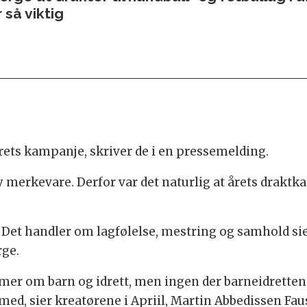
 så viktig
årets kampanje, skriver de i en pressemelding.
 merkevare. Derfor var det naturlig at årets draktka
Det handler om lagfølelse, mestring og samhold sie
rge.
mer om barn og idrett, men ingen der barneidretten b
oe med, sier kreatørene i Apriil, Martin Abbedissen 