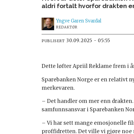
aldri fortalt hvorfor drakten er
Yngve
Garen Svardal
REDAKTØR
30.09.2025 - 05:55
PUBLISERT
Dette løfter Apriil Reklame frem i 
Sparebanken Norge er en relativt ny
merkevaren.
– Det handler om mer enn drakten. 
samfunnsansvar i Sparebanken No
– Vi har sett mange emosjonelle fil
proffidretten. Det ville vi gjøre n