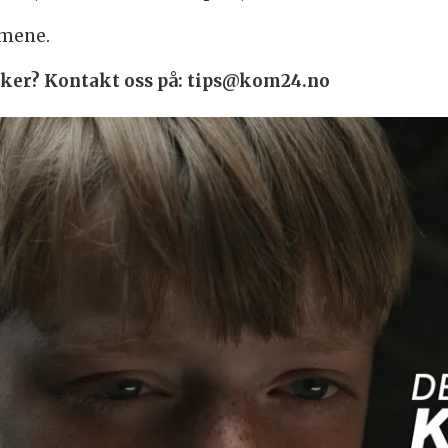
lmene.
 saker? Kontakt oss på: tips@kom24.no