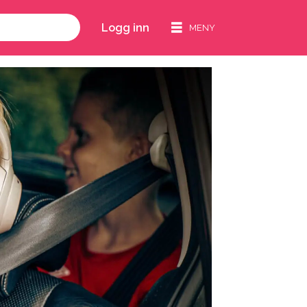
Logg inn