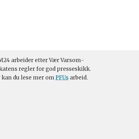
24 arbeider etter Vær Varsom-
katens regler for god presseskikk.
 kan du lese mer om
PFUs
arbeid.