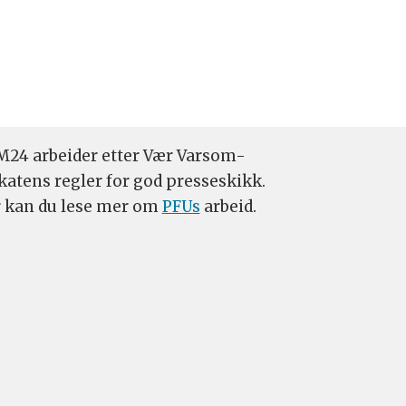
24 arbeider etter Vær Varsom-
katens regler for god presseskikk.
 kan du lese mer om
PFUs
arbeid.