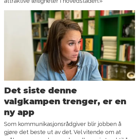
attraktive leiligheter i hovedstaden.»
Det siste denne
valgkampen trenger, er en
ny app
Som kommunikasjonsrådgiver blir jobben å
gjøre det beste ut av det. Vel vitende om at