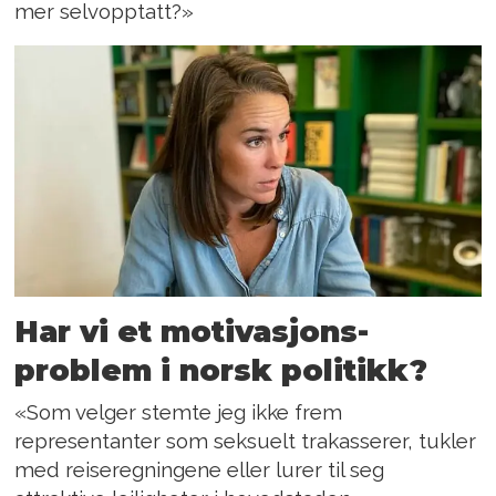
mer selvopptatt?»
Har vi et motivasjons­
problem i norsk politikk?
«Som velger stemte jeg ikke frem
representanter som seksuelt trakasserer, tukler
med reiseregningene eller lurer til seg