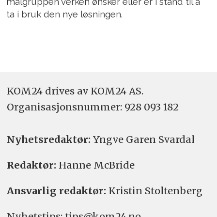
målgruppen verken ønsker eller er i stand til å
ta i bruk den nye løsningen.
KOM24 drives av KOM24 AS.
Organisasjons­nummer: 928 093 182
Nyhetsredaktør:
Yngve Garen Svardal
Redaktør:
Hanne McBride
Ansvarlig redaktør:
Kristin Stoltenberg
Nyhetstips: tips@kom24.no