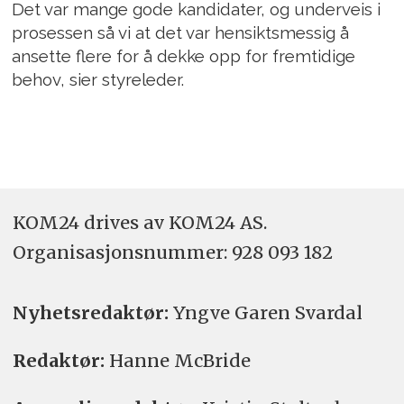
Det var mange gode kandidater, og underveis i
prosessen så vi at det var hensiktsmessig å
ansette flere for å dekke opp for fremtidige
behov, sier styreleder.
KOM24 drives av KOM24 AS.
Organisasjons­nummer: 928 093 182
Nyhetsredaktør:
Yngve Garen Svardal
Redaktør:
Hanne McBride