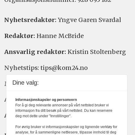
Nyhetsredaktør:
Yngve Garen Svardal
Redaktør:
Hanne McBride
Ansvarlig redaktør:
Kristin Stoltenberg
Nyhetstips: tips@kom24.no
Dine valg:
Meninger: meninger@kom24.no
Annonse: annonse@watchmedia.no
Informasjonskapsler og personvern
For å gi deg relevante annonser på vårt nettsted bruker vi
informasjon fra ditt besøk på vårt nettsted. Du kan reservere
Abonnement:
kom24@watchmedia.no
deg mot dette under "Innstillinger".
For øvrig bruker vi informasjonskapsler og lignende verktøy for
analyse, for å sammenligne nettlesere, tilpasse innhold til deg