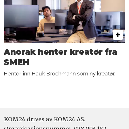
Anorak henter kreatør fra
SMEH
Henter inn Hauk Brochmann som ny kreatør.
KOM24 drives av KOM24 AS.
Organisasjons­nummer: 928 093 182