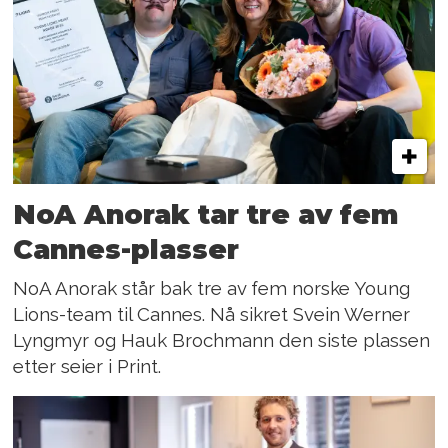
NoA Anorak tar tre av fem
Cannes-plasser
NoA Anorak står bak tre av fem norske Young
Lions-team til Cannes. Nå sikret Svein Werner
Lyngmyr og Hauk Brochmann den siste plassen
etter seier i Print.