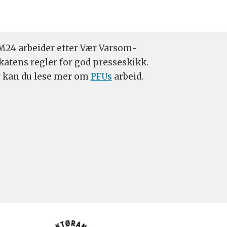
24 arbeider etter Vær Varsom-
katens regler for god presseskikk.
 kan du lese mer om
PFUs
arbeid.