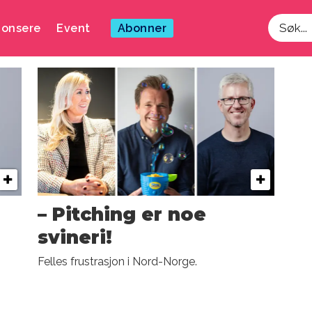
onsere
Event
Abonner
Søk
– Pitching er noe
svineri!
Felles frustrasjon i Nord-Norge.