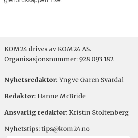
gjenbruksappen Tise.
KOM24 drives av KOM24 AS.
Organisasjons­nummer: 928 093 182
Nyhetsredaktør:
Yngve Garen Svardal
Redaktør:
Hanne McBride
Ansvarlig redaktør:
Kristin Stoltenberg
Nyhetstips: tips@kom24.no