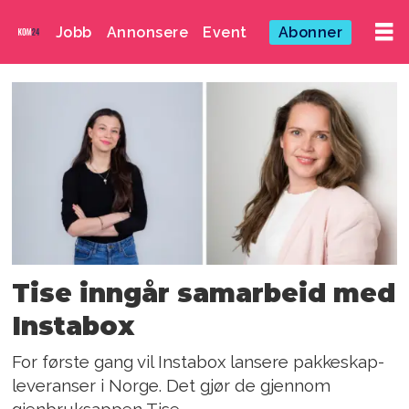
Jobb
Annonsere
Event
Abonner
Emne:
instabee
norge
Tise inngår samarbeid med
Instabox
For første gang vil Instabox lansere pakkeskap-
leveranser i Norge. Det gjør de gjennom