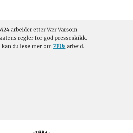
24 arbeider etter Vær Varsom-
katens regler for god presseskikk.
 kan du lese mer om
PFUs
arbeid.