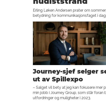
nudiststrand
Erling Løken Andersen prater om somme
betydning for kommunikasjonsfaget i da
Journey-sjef selger s
ut av Spillexpo
– Salget vil bety at jeg kan fokusere mer 
min jobb i Journey Group, som står foran
utfordringer og muligheter i 2023.