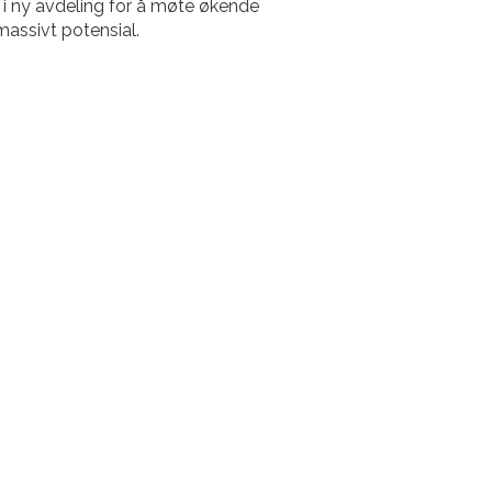
r i ny avdeling for å møte økende
massivt potensial.