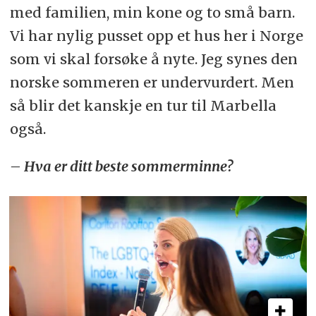
med familien, min kone og to små barn.
Vi har nylig pusset opp et hus her i Norge
som vi skal forsøke å nyte. Jeg synes den
norske sommeren er undervurdert. Men
så blir det kanskje en tur til Marbella
også.
– Hva er ditt beste sommerminne?