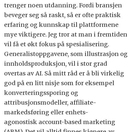
trenger noen utdanning. Fordi bransjen
beveger seg så raskt, så er ofte praktisk
erfaring og kunnskap til plattformene
mye viktigere. Jeg tror at man i fremtiden
vil få et økt fokus på spesialisering.
Generalistoppgavene, som illustrasjon og
innholdsproduksjon, vil i stor grad
overtas av AI. Så mitt råd er å bli virkelig
god på en litt nisje som for eksempel
konverteringssporing og
attribusjonsmodeller, affiliate-
markedsføring eller enhets-
agonostisk account-based marketing
(ABM). Det vil alltid finnes kjøpere av