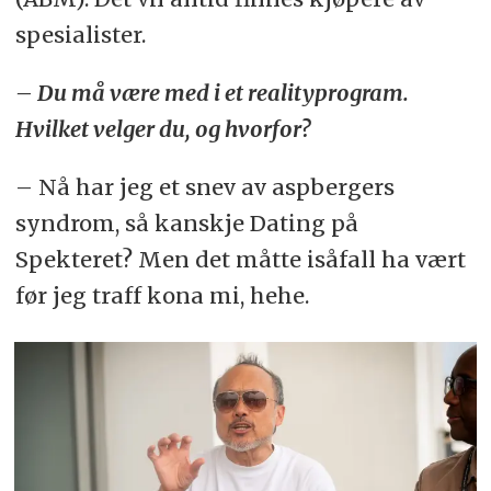
spesialister.
– Du må være med i et realityprogram.
Hvilket velger du, og hvorfor?
– Nå har jeg et snev av aspbergers
syndrom, så kanskje Dating på
Spekteret? Men det måtte isåfall ha vært
før jeg traff kona mi, hehe.