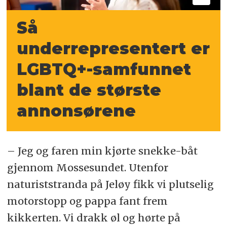
Så
underrepresentert er
LGBTQ+-samfunnet
blant de største
annonsørene
– Jeg og faren min kjørte snekke-båt
gjennom Mossesundet. Utenfor
naturiststranda på Jeløy fikk vi plutselig
motorstopp og pappa fant frem
kikkerten. Vi drakk øl og hørte på