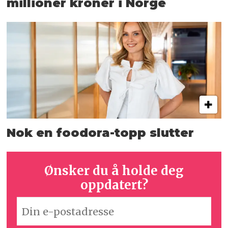
millioner kroner i Norge
Nok en foodora-topp slutter
Ønsker du å holde deg
oppdatert?