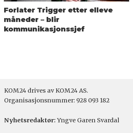
Forlater Trigger etter elleve
måneder – blir
kommunikasjonssjef
KOM24 drives av KOM24 AS.
Organisasjons­nummer: 928 093 182
Nyhetsredaktør:
Yngve Garen Svardal