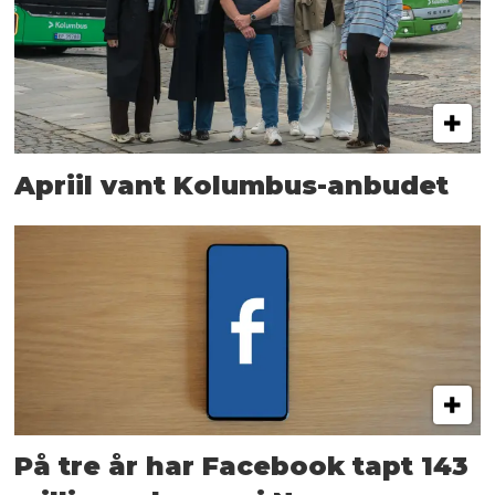
Apriil vant Kolumbus-anbudet
På tre år har Facebook tapt 143