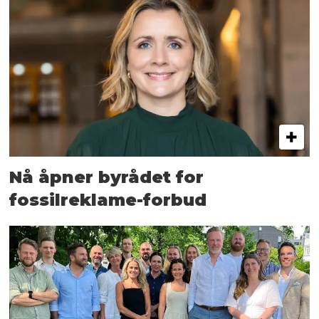
Nå åpner byrådet for
fossilreklame-forbud