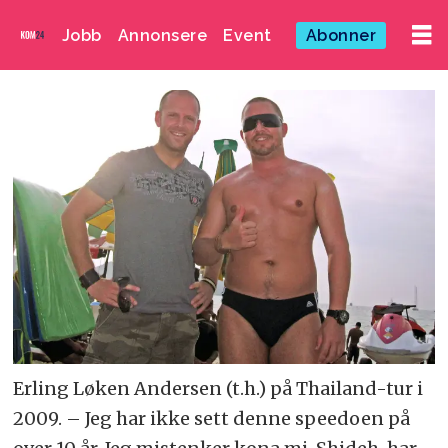
Jobb
Annonsere
Event
Abonner
Erling Løken Andersen (t.h.) på Thailand-tur i
2009. – Jeg har ikke sett denne speedoen på