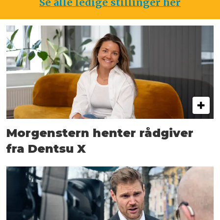
Se alle ledige stillinger her
Morgenstern henter rådgiver
fra Dentsu X