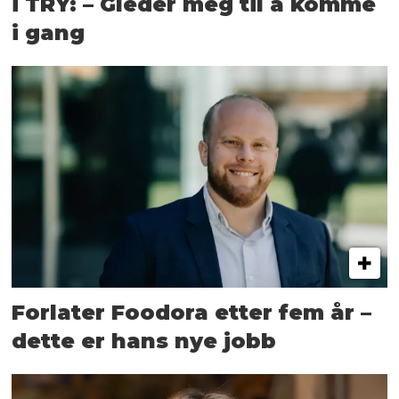
i TRY: – Gleder meg til å komme
i gang
Forlater Foodora etter fem år –
dette er hans nye jobb