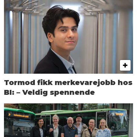
Tormod fikk merkevarejobb hos
BI: – Veldig spennende