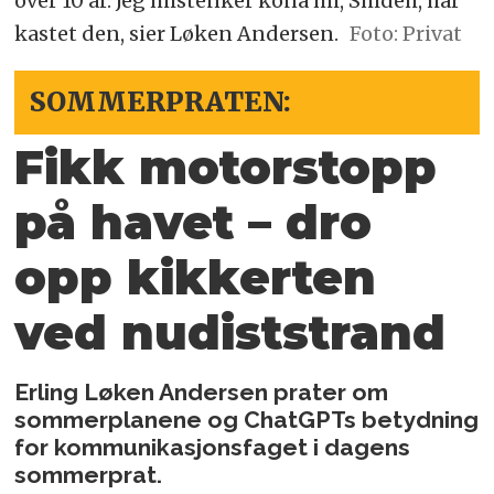
over 10 år. Jeg mistenker kona mi, Shideh, har
kastet den, sier Løken Andersen.
Foto: Privat
SOMMERPRATEN:
Fikk motorstopp
på havet – dro
opp kikkerten
ved nudiststrand
Erling Løken Andersen prater om
sommerplanene og ChatGPTs betydning
for kommunikasjonsfaget i dagens
sommerprat.