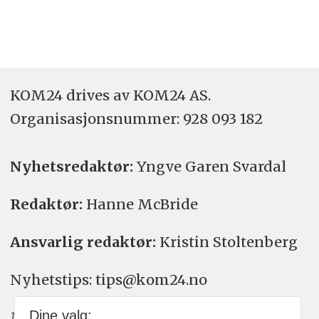
KOM24 drives av KOM24 AS.
Organisasjons­nummer: 928 093 182
Nyhetsredaktør:
Yngve Garen Svardal
Redaktør:
Hanne McBride
Ansvarlig redaktør:
Kristin Stoltenberg
Nyhetstips: tips@kom24.no
Dine valg:
Meninger: meninger@kom24.no