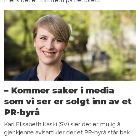
mens det er fritt frem på nettbrett.
– Kommer saker i media
som vi ser er solgt inn av et
PR-byrå
Kari Elisabeth Kaski (SV) sier det er mulig å
gjenkjenne avisartikler der et PR-byrå står bak.