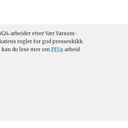
24 arbeider etter Vær Varsom-
katens regler for god presseskikk.
 kan du lese mer om
PFUs
arbeid.