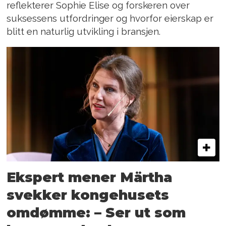
reflekterer Sophie Elise og forskeren over
suksessens utfordringer og hvorfor eierskap er
blitt en naturlig utvikling i bransjen.
Ekspert mener Märtha
svekker kongehusets
omdømme:­ – Ser ut som