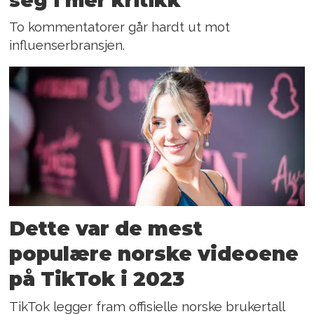
seg i mer kritikk
To kommentatorer går hardt ut mot
influenserbransjen.
Dette var de mest
populære norske videoene
på TikTok i 2023
TikTok legger fram offisielle norske brukertall