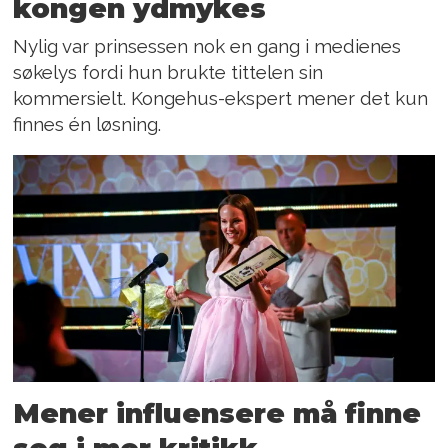
kongen ydmykes
Nylig var prinsessen nok en gang i medienes
søkelys fordi hun brukte tittelen sin
kommersielt. Kongehus-ekspert mener det kun
finnes én løsning.
Mener influensere må finne