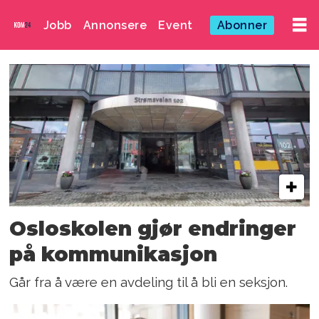
Jobb
Annonsere
Event
Abonner
Emne:
linda
sørfjord
Osloskolen gjør endringer
på kommunikasjon
Går fra å være en avdeling til å bli en seksjon.