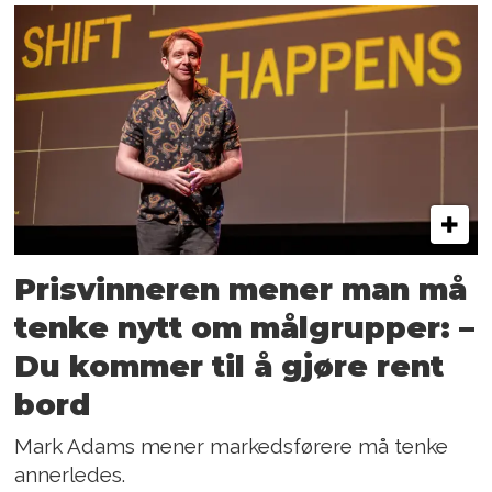
Prisvinneren mener man må
tenke nytt om målgrupper: –
Du kommer til å gjøre rent
bord
Mark Adams mener markedsførere må tenke
annerledes.