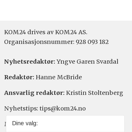
KOM24 drives av KOM24 AS.
Organisasjons­nummer: 928 093 182
Nyhetsredaktør:
Yngve Garen Svardal
Redaktør:
Hanne McBride
Ansvarlig redaktør:
Kristin Stoltenberg
Nyhetstips: tips@kom24.no
Dine valg:
Meninger: meninger@kom24.no