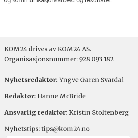
og kommunikasjonsarbeid og resultater.
KOM24 drives av KOM24 AS.
Organisasjons­nummer: 928 093 182
Nyhetsredaktør:
Yngve Garen Svardal
Redaktør:
Hanne McBride
Ansvarlig redaktør:
Kristin Stoltenberg
Nyhetstips: tips@kom24.no