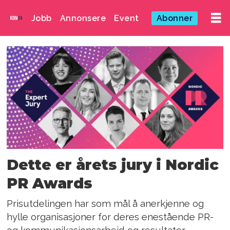
Jobb
Annonsere
Event
Abonner
Emne:
matilda
adelborg
Dette er årets jury i Nordic
PR Awards
Prisutdelingen har som mål å anerkjenne og
hylle organisasjoner for deres enestående PR-