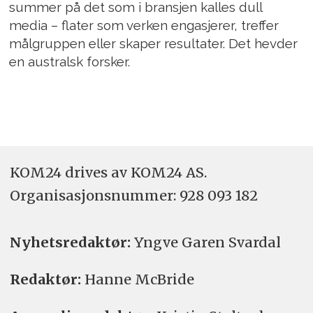
summer på det som i bransjen kalles dull
media – flater som verken engasjerer, treffer
målgruppen eller skaper resultater. Det hevder
en australsk forsker.
KOM24 drives av KOM24 AS.
Organisasjons­nummer: 928 093 182
Nyhetsredaktør:
Yngve Garen Svardal
Redaktør:
Hanne McBride