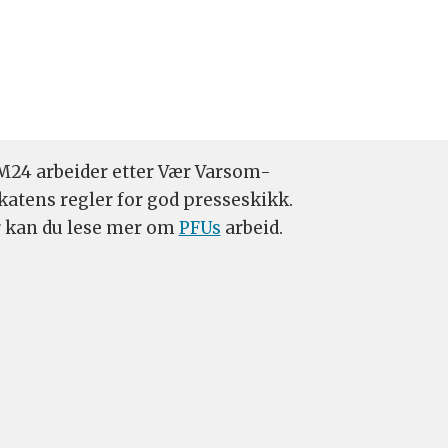
24 arbeider etter Vær Varsom-
katens regler for god presseskikk.
 kan du lese mer om
PFUs
arbeid.