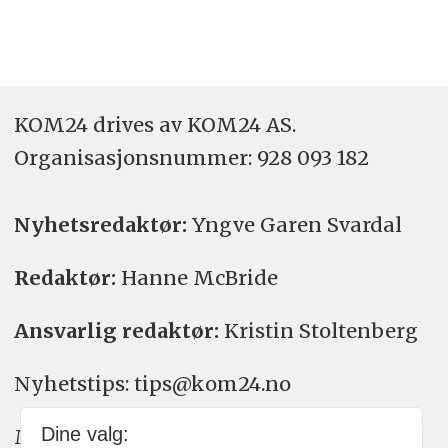
KOM24 drives av KOM24 AS.
Organisasjons­nummer: 928 093 182
Nyhetsredaktør:
Yngve Garen Svardal
Redaktør:
Hanne McBride
Ansvarlig redaktør:
Kristin Stoltenberg
Nyhetstips: tips@kom24.no
Dine valg:
Meninger: meninger@kom24.no