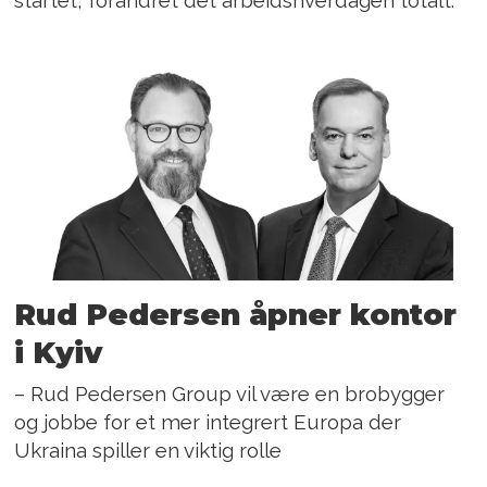
startet, forandret det arbeidshverdagen totalt.
Rud Pedersen åpner kontor
i Kyiv
– Rud Pedersen Group vil være en brobygger
og jobbe for et mer integrert Europa der
Ukraina spiller en viktig rolle