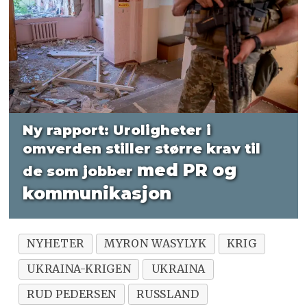
Ny rapport: Uroligheter i
omverden stiller større
krav til
med PR og
de som jobber
kommunikasjon
NYHETER
MYRON WASYLYK
KRIG
UKRAINA-KRIGEN
UKRAINA
RUD PEDERSEN
RUSSLAND