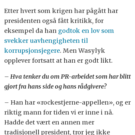
Etter hvert som krigen har pågått har
presidenten også fått kritikk, for
eksempel da han
godtok en lov som
svekker uavhengigheten til
korrupsjonsjegere
. Men Wasylyk
opplever fortsatt at han er godt likt.
– Hva tenker du om PR-arbeidet som har blitt
gjort fra hans side og hans rådgivere?
– Han har «rockestjerne-appellen», og er
riktig mann for tiden vi er inne i nå.
Hadde det vært en annen mer
tradisjonell president, tror jeg ikke