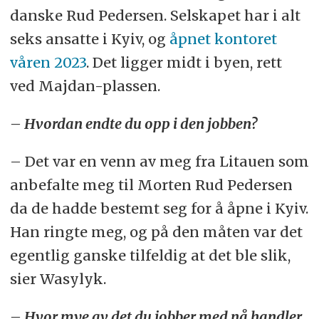
danske Rud Pedersen. Selskapet har i alt
seks ansatte i Kyiv, og
åpnet kontoret
våren 2023
. Det ligger midt i byen, rett
ved Majdan-plassen.
– Hvordan endte du opp i den jobben?
– Det var en venn av meg fra Litauen som
anbefalte meg til Morten Rud Pedersen
da de hadde bestemt seg for å åpne i Kyiv.
Han ringte meg, og på den måten var det
egentlig ganske tilfeldig at det ble slik,
sier Wasylyk.
– Hvor mye av det du jobber med nå handler