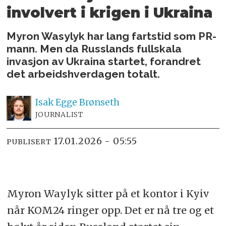
involvert i krigen i Ukraina
Myron Wasylyk har lang fartstid som PR-
mann. Men da Russlands fullskala
invasjon av Ukraina startet, forandret
det arbeidshverdagen totalt.
Isak
Egge Brønseth
JOURNALIST
17.01.2026 - 05:55
PUBLISERT
Myron Waylyk sitter på et kontor i Kyiv
når KOM24 ringer opp. Det er nå tre og et