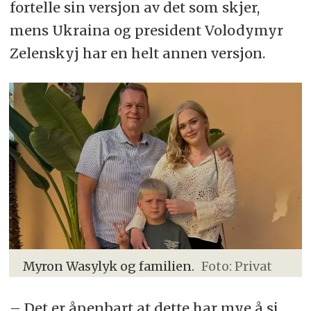
fortelle sin versjon av det som skjer,
mens Ukraina og president Volodymyr
Zelenskyj har en helt annen versjon.
Myron Wasylyk og familien.
Foto: Privat
– Det er åpenbart at dette har mye å si.