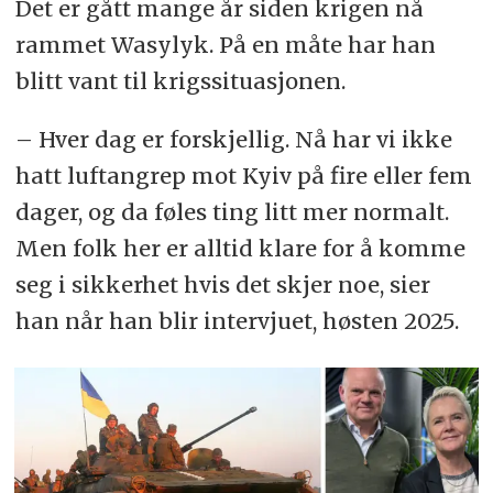
Det er gått mange år siden krigen nå
år.
rammet Wasylyk. På en måte har han
blitt vant til krigssituasjonen.
– Hver dag er forskjellig. Nå har vi ikke
hatt luftangrep mot Kyiv på fire eller fem
dager, og da føles ting litt mer normalt.
Men folk her er alltid klare for å komme
seg i sikkerhet hvis det skjer noe, sier
han når han blir intervjuet, høsten 2025.