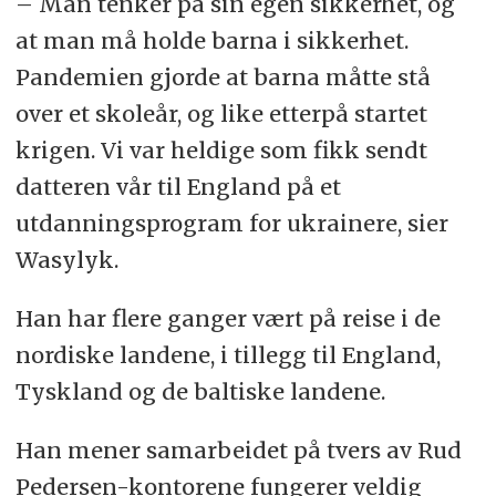
– Man tenker på sin egen sikkerhet, og
at man må holde barna i sikkerhet.
Pandemien gjorde at barna måtte stå
over et skoleår, og like etterpå startet
krigen. Vi var heldige som fikk sendt
datteren vår til England på et
utdanningsprogram for ukrainere, sier
Wasylyk.
Han har flere ganger vært på reise i de
nordiske landene, i tillegg til England,
Tyskland og de baltiske landene.
Han mener samarbeidet på tvers av Rud
Pedersen-kontorene fungerer veldig