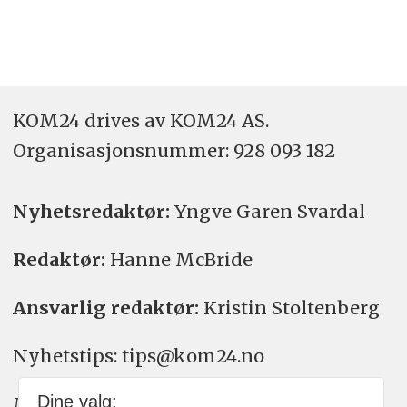
KOM24 drives av KOM24 AS.
Organisasjons­nummer: 928 093 182
Nyhetsredaktør:
Yngve Garen Svardal
Redaktør:
Hanne McBride
Ansvarlig redaktør:
Kristin Stoltenberg
Nyhetstips: tips@kom24.no
Dine valg:
Meninger: meninger@kom24.no